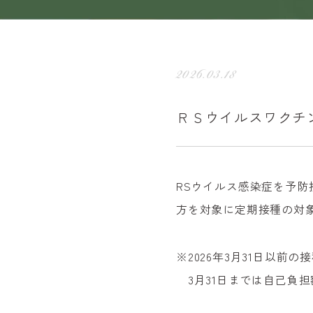
2026.03.18
ＲＳウイルスワクチ
RSウイルス感染症を予防接
方を対象に定期接種の対
※2026年3月31日以
3月31日までは自己負担額