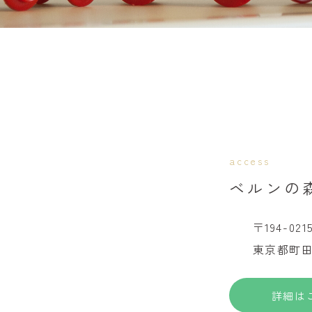
access
ベルンの
〒194-021
東京都町田市
詳細は