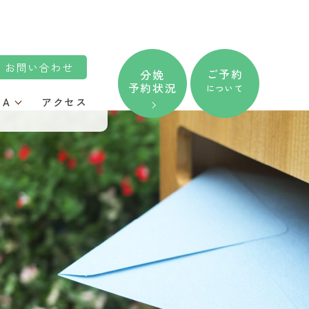
お問い合わせ
ご予約
分娩
予約状況
について
＆A
アクセス