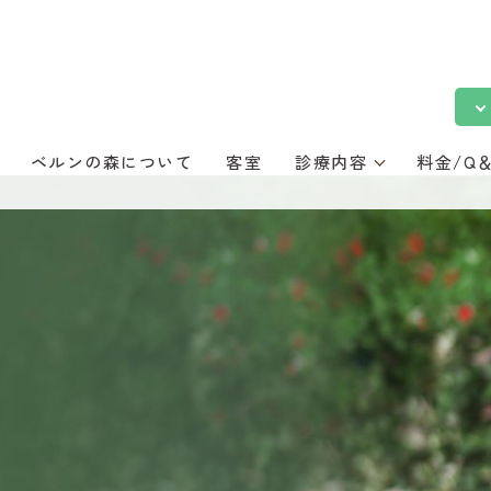
ベルンの森について
客室
診療内容
料金/Q