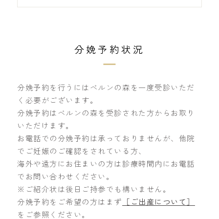
分娩予約状況
分娩予約を行うにはベルンの森を一度受診いただ
く必要がございます。
分娩予約はベルンの森を受診された方からお取り
いただけます。
お電話での分娩予約は承っておりませんが、他院
でご妊娠のご確認をされている方、
海外や遠方にお住まいの方は診療時間内にお電話
でお問い合わせください。
※ご紹介状は後日ご持参でも構いません。
分娩予約をご希望の方はまず
［ご出産について］
をご参照ください。