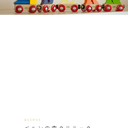
access
ベルンの森クリニック