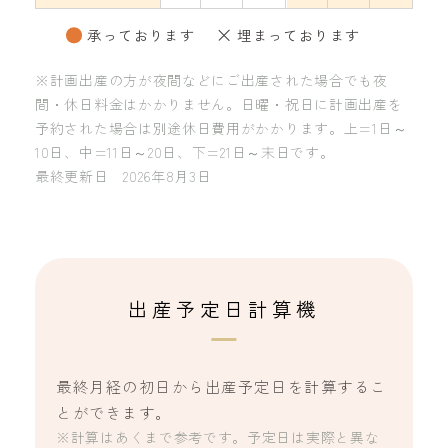
承っております
埋まっております
※計画出産の方が夜間などにご出産された場合でも夜
間・休日料金はかかりません。日曜・祝日に計画出産を
予約された場合は別途休日費用がかかります。上=1日～
10日、中=11日～20日、下=21日～末日です。
最終更新日 2026年8月3日
出産予定日計算機
最終月経の初日から出産予定日を計算するこ
とができます。
※計算はあくまで参考です。予定日は実際と異な