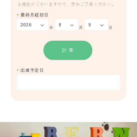
る場合がございますので、予めご了承ください。
最終月経初日
年
月
日
計 算
出産予定日