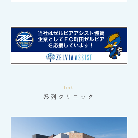
link
系列クリニック