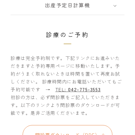
出産予定日計算機
診療のご予約
診療は完全予約制です。下記リンクにお進みいた
だきますと予約専用ページに移動いたします。予
約がうまく取れないときは時間を置いて再度お試
しください。 診療時間内にお電話いただいてもご
予約可能です →
TEL:
042-775-3553
初診の方は、必ず問診票をご記入していただきま
す。以下のリンクより問診票のダウンロードが可
能です。是非ご活用くださいませ。
問診票ダウンロード（PDF）