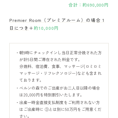
合計：約690,000円
Premier Room（プレミアルーム）の場合 1
日につき
＋
約10,000円
・朝9時にチェックインし当日正常分娩された方
が計5日間ご滞在された料金です。
分娩料、宿泊費、食事、マッサージ(ロミロミ
マッサージ・リフレクソロジー)なども含まれ
ております。
・ベルンの森でのご出産がお二人目以降の場合
は20,000円を特別割引いたします。
・出産一時金直接支払制度をご利用されない方
はご出産時に ③とは別に50万円をご用意くだ
さい。