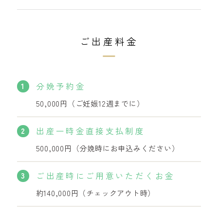
ご出産料金
1
分娩予約金
50,000円（ご妊娠12週までに）
2
出産一時金直接支払制度
500,000円（分娩時にお申込みください）
3
ご出産時にご用意いただくお金
約140,000円（チェックアウト時）