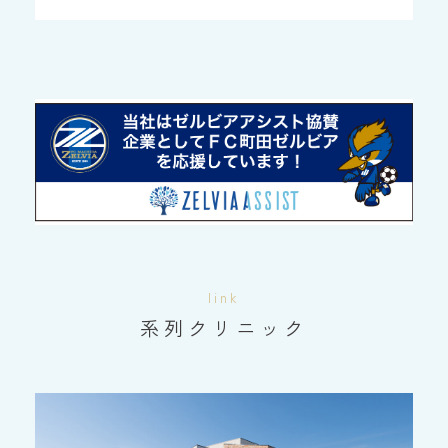
link
系列クリニック