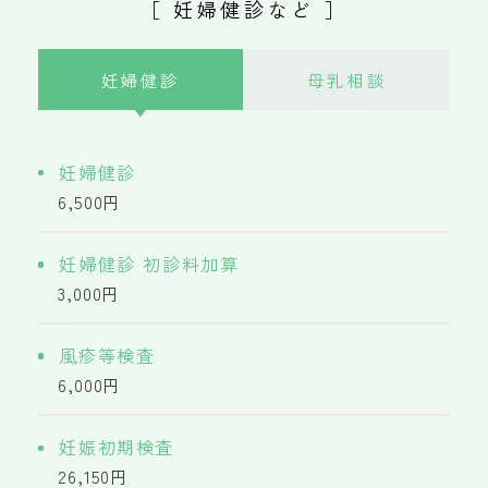
［ 妊婦健診など ］
妊婦健診
母乳相談
妊婦健診
6,500円
妊婦健診 初診料加算
3,000円
風疹等検査
6,000円
妊娠初期検査
26,150円