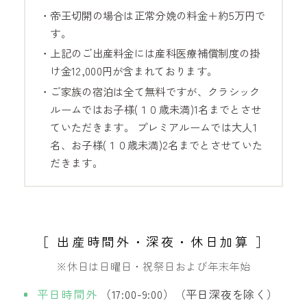
・帝王切開の場合は正常分娩の料金＋約5万円で
す。
・上記のご出産料金には産科医療補償制度の掛
け金12,000円が含まれております。
・ご家族の宿泊は全て無料ですが、クラシック
ルームではお子様(１０歳未満)1名までとさせ
ていただきます。 プレミアルームでは大人1
名、お子様(１０歳未満)2名までとさせていた
だきます。
［ 出産時間外・深夜・休日加算 ］
※休日は日曜日・祝祭日および年末年始
平日時間外
（17:00-9:00）（平日深夜を除く）