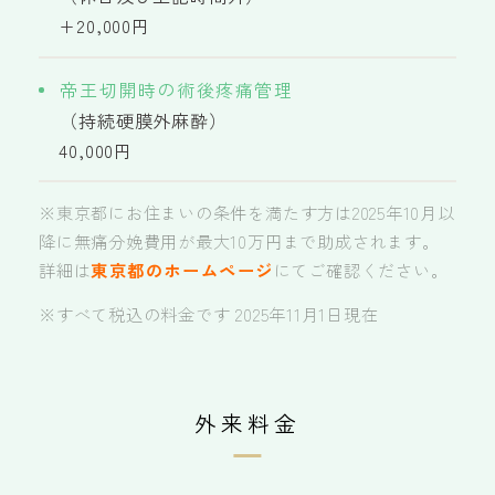
+20,000円
帝王切開時の術後疼痛管理
（持続硬膜外麻酔）
40,000円
※東京都にお住まいの条件を満たす方は2025年10月以
降に無痛分娩費用が最大10万円まで助成されます。
詳細は
東京都のホームページ
にてご確認ください。
※すべて税込の料金です 2025年11月1日現在
外来料金