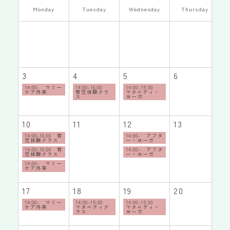
Monday
Tuesday
Wednesday
Thursday
3
4
5
6
7
14:00- マミー
14:00-16:00
14:00-15:30
ケア外来
育児体験クラ
マタニティ・
ス
ヨーガ
10
11
12
13
1
14:00-16:00 育
14:00- アフタ
児体験クラス
ー・ヨーガ
14:00-16:00 育
14:00- アフタ
児体験クラス
ー・ヨーガ
14:00- マミー
ケア外来
17
18
19
20
2
14:00- マミー
14:00-15:30
14:00-15:30
1
ケア外来
マタニティク
マタニティ・
ラス
ヨーガ